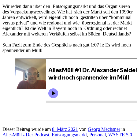
Wir reden dann über den Entsorgungsmarkt und das Organisieren
des Verpackungsrecyclings. Wie hat sich der Markt seit den 1990er
Jahren entwickelt, wird eigentlich noch gestritten über “kommunal
versus privat” und wie regional und wie überregional ist der Markt
eigentlich? Ist die Welt in Bayern noch in Ordnung oder rechnet
Alexander mit weiteren Verkäufen selbst im Süden Deutschlands?
Sein Fazit zum Ende des Gesprächs nach gut 1:07 h: Es wird noch
spannender im Müll!
Dieser Beitrag wurde am
8. März 2021
von
Georg Mechsner
in
AllesMüll - Der Podcast
,
Entsorgungsmarkt
,
Personal
,
WASTE 5.0