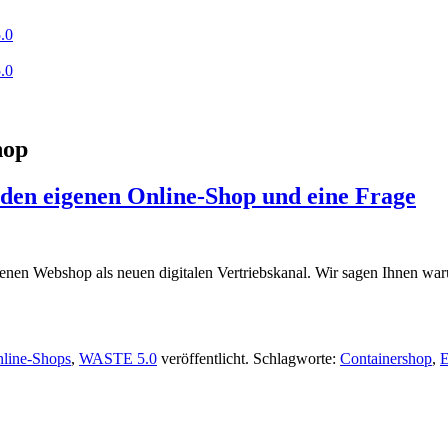
.0
.0
hop
den eigenen Online-Shop und eine Frage
igenen Webshop als neuen digitalen Vertriebskanal. Wir sagen Ihnen wa
line-Shops
,
WASTE 5.0
veröffentlicht. Schlagworte:
Containershop
,