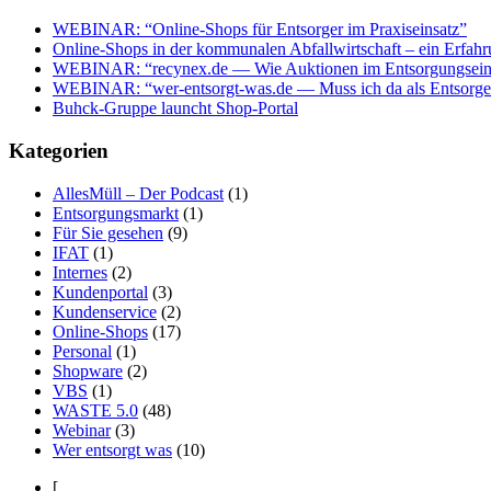
WEBINAR: “Online-Shops für Entsorger im Praxiseinsatz”
Online-Shops in der kommunalen Abfallwirtschaft – ein Erfahr
WEBINAR: “recynex.de — Wie Auktionen im Entsorgungseink
WEBINAR: “wer-entsorgt-was.de — Muss ich da als Entsorger
Buhck-Gruppe launcht Shop-Portal
Kategorien
AllesMüll – Der Podcast
(1)
Entsorgungsmarkt
(1)
Für Sie gesehen
(9)
IFAT
(1)
Internes
(2)
Kundenportal
(3)
Kundenservice
(2)
Online-Shops
(17)
Personal
(1)
Shopware
(2)
VBS
(1)
WASTE 5.0
(48)
Webinar
(3)
Wer entsorgt was
(10)
[