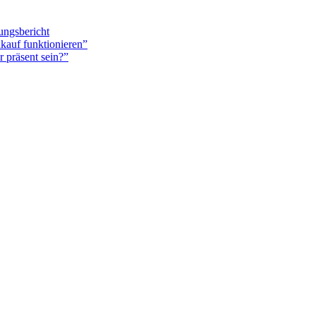
ungsbericht
auf funktionieren”
 präsent sein?”